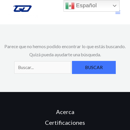
Ir
Buscar
Español
al
por:
contenido
Parece que no hemos podido encontrar lo que estás buscando.
Quizá pueda ayudarte una búsqueda.
Acerca
Certificaciones