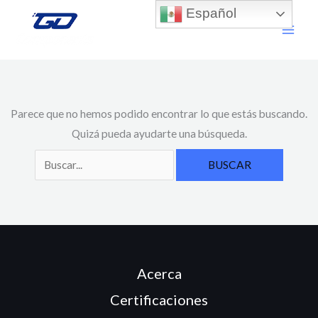
Ir
Buscar
Español
al
por:
contenido
Parece que no hemos podido encontrar lo que estás buscando.
Quizá pueda ayudarte una búsqueda.
Acerca
Certificaciones