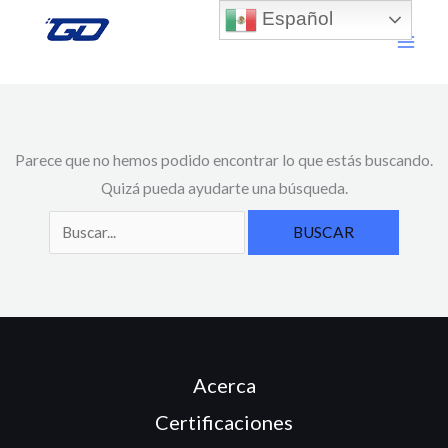
Ir
Buscar
Español
al
por:
contenido
Parece que no hemos podido encontrar lo que estás buscando.
Quizá pueda ayudarte una búsqueda.
Acerca
Certificaciones